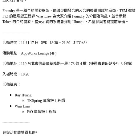
ERC721 合約。
Foundry 是一種合約開發框架，能減少開發合約及合約後續測試的麻煩，TEM 邀請
FiO 的區塊鏈工程師 Wias Liaw 為大家介紹 Foundry 的介面及功能，並會示範
Token 的合約開發，當天示範的系統會採用 Ubuntu ，希望參與者能提前準備。
----------------------
活動時間：11 月 17 日（四）18:30 ~ 21:30（UTC+8）
活動地點：AppWorks Lounge (4F)
活動地址：110 台北市信義區基隆路一段 178 號 4 樓（捷運市政府站步行 3 分鐘）
入場時間：18:20
活動講者：
Ray Huang
TKSpring 區塊鏈工程師
Wias Liaw
FiO 區塊鏈工程師
----------------------
參與活動能獲得甚麼?