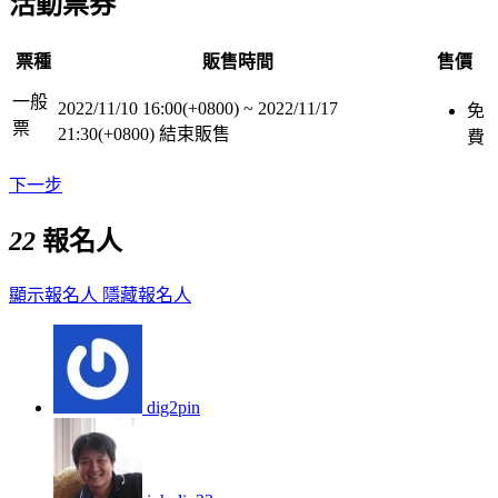
活動票券
票種
販售時間
售價
一般
2022/11/10 16:00(+0800)
~
2022/11/17
免
票
21:30(+0800)
結束販售
費
下一步
22
報名人
顯示報名人
隱藏報名人
dig2pin