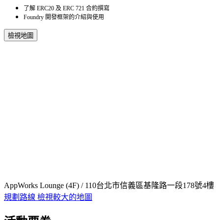
了解 ERC20 及 ERC 721 合約撰寫
Foundry 開發框架的介紹與使用
檢視地圖
AppWorks Lounge (4F) / 110台北市信義區基隆路一段178號4樓
規劃路線
檢視較大的地圖